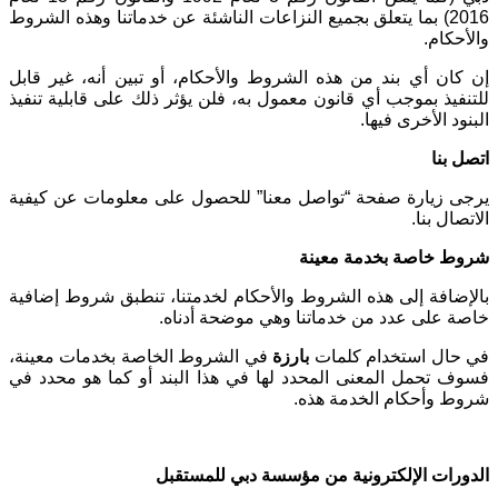
2016) بما يتعلق بجميع النزاعات الناشئة عن خدماتنا وهذه الشروط
والأحكام
.
إن كان أي بند من هذه الشروط والأحكام، أو تبين أنه، غير قابل
للتنفيذ بموجب أي قانون معمول به، فلن يؤثر ذلك على قابلية تنفيذ
البنود الأخرى فيها
.
اتصل بنا
يرجى زيارة صفحة “تواصل معنا” للحصول على معلومات عن كيفية
الاتصال بنا
.
شروط خاصة بخدمة معينة
بالإضافة إلى هذه الشروط والأحكام لخدمتنا، تنطبق شروط إضافية
خاصة على عدد من خدماتنا وهي موضحة أدناه
.
في حال استخدام كلمات
بارزة
في الشروط الخاصة بخدمات معينة،
فسوف تحمل المعنى المحدد لها في هذا البند أو كما هو محدد في
شروط وأحكام الخدمة هذه
.
الدورات الإلكترونية من مؤسسة دبي للمستقبل