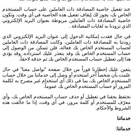
عند تفعيل خاصية المصادقة ذات العاملين على حساب المستخدم
الخاص بك، يجوز لك إيقاف تفعيل هذه الخاصية في أي وقت. وتكون
خاصية المصادقة ذات العاملين مربوطة بعنوان البريد الإلكتروني
الذي تزودنا به لغايات المصادقة
.
في حال فقدت إمكانية الدخول إلى عنوان البريد الإلكتروني الذي
زودتنا به للمصادقة ذات العاملين، وكانت المصادقة ذات العاملين
لحساب المستخدم الخاص بك فعالة، فلن تتمكن من الوصول إلى
حساب المستخدم الخاص بك وقد يتعذر عليك استرداده. وقد يؤدي
هذا إلى تعطيل حساب المستخدم الخاص بك ثم حذفه لاحقاً
.
يتعين عليك إخطارنا فوراً من خلال صفحة “تواصل معنا” في حال
علمت بأن شخصاً آخر استخدم أو وصل إلى خدماتنا من خلال حساب
المستخدم الخاص بك، بما في ذلك أي استخدام غير مصرح به لكلمة
المرور أو حساب المستخدم الخاص بك عموماً
.
نحتفظ بحقنا في تعطيل أو حذف حساب المستخدم الخاص بك، وأي
معرّف للمستخدم أو كلمة مرور، في أي وقت، إذا ما خالفت هذه
الشروط والأحكام
.
خدماتنا
خدماتنا
: