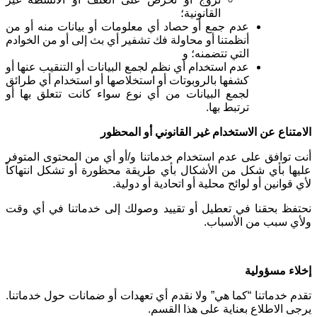
القانونية؛
عدم جمع أو حصاد أي معلومات أو بيانات منه أو من
أنظمتنا أو محاولة فك تشفير أي بث إلى أو من الخوادم
التي تتضمنه؛ و
عدم استخدام أي نظم لجمع البيانات أو التنقيب عنها أو
كشفها بالروبوتات أو استخلاصها أو استخدام أي طرائق
لجمع البيانات من أي نوع سواء كانت تتعلق بها أو
ترتبط بها
.
الامتناع عن الاستخدام غير القانوني أو المحظور
أنت توافق على عدم استخدام خدماتنا و/أو أي من المحتوى المتوفر
عليها بأي شكل من الأشكال بأي طريقة محظورة أو تشكل انتهاكاً
لأي قوانين أو لوائح محلية أو اتحادية أو دولية
.
نحتفظ بحقنا في تعطيل أو تقييد وصولك إلى خدماتنا في أي وقت
ولأي سبب من الأسباب
.
إخلاء مسؤولية
تقدم خدماتنا “كما هي” ولا نقدم أي تعهدات أو ضمانات حول خدماتنا.
يرجى الاطلاع بعناية على هذا القسم
.