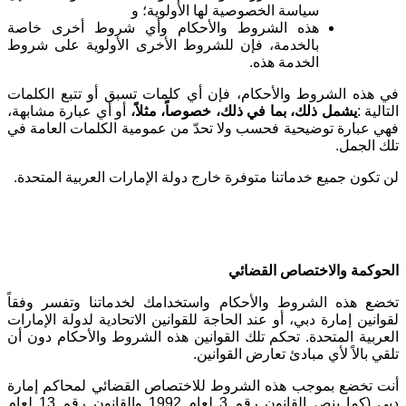
سياسة الخصوصية لها الأولوية؛ و
هذه الشروط والأحكام وأي شروط أخرى خاصة
بالخدمة، فإن للشروط الأخرى الأولوية على شروط
الخدمة هذه
.
في هذه الشروط والأحكام، فإن أي كلمات تسبق أو تتبع الكلمات
التالية
:
يشمل ذلك، بما في ذلك، خصوصاً، مثلاً،
أو أي عبارة مشابهة،
فهي عبارة توضيحية فحسب ولا تحدّ من عمومية الكلمات العامة في
تلك الجمل
.
لن تكون جميع خدماتنا متوفرة خارج دولة الإمارات العربية المتحدة
.
الحوكمة والاختصاص القضائي
تخضع هذه الشروط والأحكام واستخدامك لخدماتنا وتفسر وفقاً
لقوانين إمارة دبي، أو عند الحاجة للقوانين الاتحادية لدولة الإمارات
العربية المتحدة. تحكم تلك القوانين هذه الشروط والأحكام دون أن
تلقي بالاً لأي مبادئ تعارض القوانين
.
أنت تخضع بموجب هذه الشروط للاختصاص القضائي لمحاكم إمارة
دبي (كما ينص القانون رقم 3 لعام 1992 والقانون رقم 13 لعام