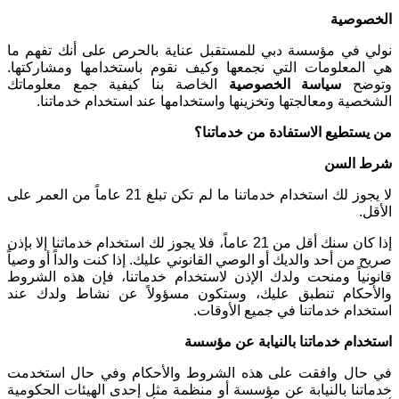
الخصوصية
نولي في مؤسسة دبي للمستقبل عناية بالحرص على أنك تفهم ما
هي المعلومات التي نجمعها وكيف نقوم باستخدامها ومشاركتها.
وتوضح
سياسة الخصوصية
الخاصة بنا كيفية جمع معلوماتك
الشخصية ومعالجتها وتخزينها واستخدامها عند استخدام خدماتنا
.
من يستطيع الاستفادة من خدماتنا؟
شرط السن
لا يجوز لك استخدام خدماتنا ما لم تكن تبلغ 21 عاماً من العمر على
الأقل
.
إذا كان سنك أقل من 21 عاماً، فلا يجوز لك استخدام خدماتنا إلا بإذن
صريح من أحد والديك أو الوصي القانوني عليك. إذا كنت والداً أو وصياً
قانونياً ومنحت ولدك الإذن لاستخدام خدماتنا، فإن هذه الشروط
والأحكام تنطبق عليك، وستكون مسؤولاً عن نشاط ولدك عند
استخدام خدماتنا في جميع الأوقات
.
استخدام خدماتنا بالنيابة عن مؤسسة
في حال وافقت على هذه الشروط والأحكام وفي حال استخدمت
خدماتنا بالنيابة عن مؤسسة أو منظمة مثل إحدى الهيئات الحكومية