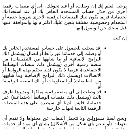
يرجى العلم إنك إن وصلت، أو أعيد تحويلك، إلى أي منصات رقمية
أخرى من خلال حساب المستخدم الخاص بك أو عند استخدامك
لخدماتنا، فربما يكون لتلك المنصات الرقمية الأخرى شروط خدمة أو
استخدام وخصوصية مختلفة يتعين عليك الالتزام بها والموافقة عليها
قبل منحك حق الوصول إليها
.
إن كنت
:
قد سجلت للحصول على حساب المستخدم الخاص بك
أو وصلت إلى خدماتنا عبر رابط أو اتصال (ويشمل ذلك
البرامج الإضافية أو ما شابهها من التطبيقات) من
منصة رقمية أخرى (ويشمل ذلك منصات الوسائط
الاجتماعية)، فربما لا يكون لدينا تحكم بهذه الروابط أو
الاتصالات (ويشمل ذلك البرامج الإضافية وما شابهها
من التطبيقات) أو المعلومات أو تلك المنصة الرقمية؛
أو
قد وصلت إلى أي منصة رقمية يملكها أو يديرها طرف
ثالث (ويشمل ذلك منصات الوسائط الاجتماعية) عبر
خدماتنا، فليس لدينا أي سيطرة على هذه المنصات
الرقمية التابعة لجهات خارجية
.
ونحن لسنا مسؤولين ولا نتحمل التبعات عن محتواها ولا نقدم أي
تعهدات (أو ندعم بأي شكل من الأشكال) بشأن أي مواد أو خدمات