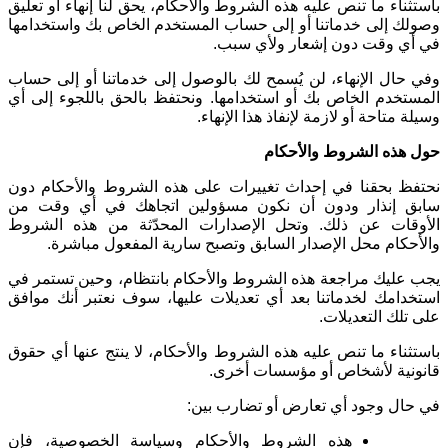
باستثناء ما تنص عليه هذه الشروط والأحكام، يحق لنا إنهاء أو تعليق
وصولك إلى خدماتنا أو إلى حساب المستخدم الخاص بك واستخدامها
في أي وقت دون إشعار ولأي سبب
.
وفي حال الإنهاء، لن يُسمح لك بالوصول إلى خدماتنا أو إلى حساب
المستخدم الخاص بك أو استخدامها. ونحتفظ بالحق باللجوء إلى أي
وسيلة متاحة أو لازمة لإنفاذ هذا الإنهاء
.
حول هذه الشروط والأحكام
نحتفظ بحقنا في إحداث تغييرات على هذه الشروط والأحكام دون
سابق إنذار ودون أن نكون مسؤولين اتجاهك في أي وقت من
الأوقات عن ذلك. وتحل الإصدارات المحدّثة من هذه الشروط
والأحكام محل الإصدار السابق وتصبح سارية المفعول مباشرة
.
يجب عليك مراجعة هذه الشروط والأحكام بانتظام، وحين تستمر في
استخدامك لخدماتنا بعد أي تعديلات عليها، سوف نعتبر أنك موافق
على تلك التعديلات
.
باستثناء ما تنص عليه هذه الشروط والأحكام، لا ينتج عنها أي حقوق
قانونية لأشخاص أو مؤسسات أخرى
.
في حال وجود أي تعارض أو تضارب بين
:
هذه الشروط والأحكام وسياسة الخصوصية، فإن