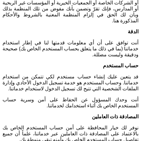
أو الشركات الخاصة أو الجمعيات الخيرية أو المؤسسات غير الربحية
أو المدارس، فإنك تقرّ وتضمن بأنك مفوض من تلك المنظمة بذلك
وبأن لك الحق في إلزام المنظمة المعنية بالشروط والأحكام
المذكورة هنا
.
الدقة
أنت توافق على أن أي معلومات قدمتها لنا في إطار استخدام
خدماتنا (بما في ذلك ما يتعلق بحساب المستخدم الخاص بك) صحيحة
ودقيقة وليست مضللة
.
حساب المستخدم
قد يتعين عليك إنشاء حساب مستخدم لكي تتمكن من استخدام
خدماتنا. وحساب المستخدم هو خدمة تسجيل الدخول الأحادي وإدارة
الملفات الشخصية التي تتيح لك تسجيل الدخول لاستخدام خدماتنا
.
أنت وحدك المسؤول عن الحفاظ على أمن وسرية حساب
المستخدم الخاص بك أثناء استخدامك لخدماتنا
.
المصادقة ذات العاملين
نوفر لك خيار المحافظة على أمن حساب المستخدم الخاص بك
بالاعتماد على المصادقة ذات العاملين عبر خدماتنا، علماً أن جميع
تفاصيل حساب المستخدم الخاص بك وأمنه تبقى منوطة بك
.