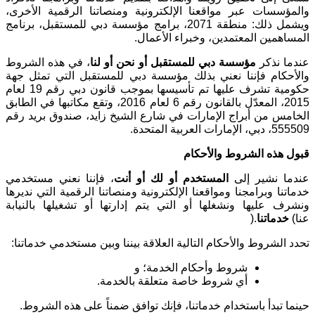
والمؤسسات عبر مواقعنا الإلكترونية ومنصاتنا الرقمية الأخرى،
ويشمل ذلك: منطقة 2071، برامج مؤسسة دبي للمستقبل، برنامج
المساهمين المعتمدين، وخبراء الأعمال
.
عندما نذكر
مؤسسة دبي للمستقبل أو نحن أو لنا
، في هذه الشروط
والأحكام فإننا نعني بذلك مؤسسة دبي للمستقبل التي تمثل جهة
حكومية تشرف عليها تم تأسيسها بموجب قانون دبي رقم 19 لعام
2015، المعدّل بالقانون رقم 6 لعام 2016، وتقع مكاتبها في الطابق
الخامس من أبراج الإمارات في شارع الشيخ زايد، صندوق بريد رقم
555509، دبي، الإمارات العربية المتحدة
.
قبول هذه الشروط والأحكام
عندما نشير إلى
المستخدم أو لك أو أنت
، فإننا نعني مستخدمي
خدماتنا وبرامجنا ومواقعنا الإلكترونية ومنصاتنا الرقمية التي نديرها
ونشرف عليها ونشغلها أو التي يتم إدارتها أو تشغيلها بالنيابة
عنا
(
خدماتنا
).
تحدد الشروط والأحكام التالية العلاقة بيننا وبين مستخدمي خدماتنا
:
شروط وأحكام الخدمة؛ و
أي شروط خاصة متعلقة بالخدمة
.
حينما تبدأ باستخدام خدماتنا، فإنك توافق ضمناً على هذه الشروط
.