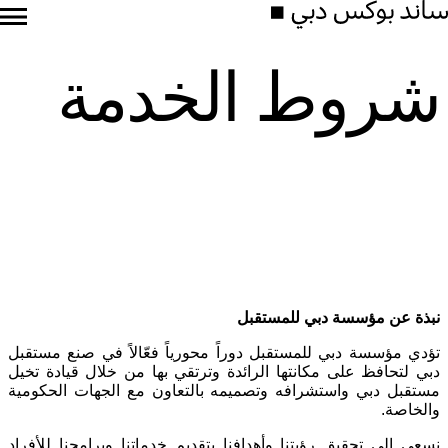
شروط الخدمة
نبذة عن مؤسسة دبي للمستقبل
تؤدي مؤسسة دبي للمستقبل دوراً محورياً فعّالاً في صنع مستقبل
دبي لتحافظ على مكانتها الرائدة وترتقي بها من خلال قيادة تخيل
مستقبل دبي واستشرافه وتصميمه بالتعاون مع الجهات الحكومية
والخاصة
.
نسعى إلى تحقيق رؤيتنا وأهدافنا بتقديم خدماتنا وبرامجنا للأفراد