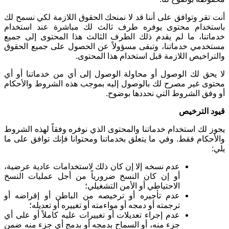
أنت تقر وتوافق على أننا قد لا نمنحك الحقوق اللازمة لكي نسمح لك
باستخدام محتوى يوفره طرف ثالث لك مباشرة عند استخدام
خدماتنا، ما لم يقدم ذلك الطرف الثالث هذا المحتوى إلى جميع
مستخدمي خدماتنا، وتبقى مسؤولاً عن الحصول على جميع الحقوق
والتراخيص اللازمة قبل استخدام هذا المحتوى
.
لا يحق لك الوصول أو محاولة الوصول إلى أي من خدماتنا أو أي
محتوى غير مصرح لك بالوصول إليه بموجب هذه الشروط والأحكام
أو وفق الشروط التي نحددها بوضوح
.
قيود الترخيص
يجوز لك استخدام خدماتنا والمحتوى الذي نوفره وفقاً لهذه الشروط
والأحكام فقط. وفي ما يتعلق بخدماتنا ومحتوانا فإنك توافق على ما
يلي
:
عدم نسخه إلا إن كان ذلك لاستخدامات عادية عرضية،
أو إن كان النسخ ضرورياً من أجل عمليات النسخ
الاحتياطي أو الأمن التشغيلي؛
عدم تأجيره أو ترخيصه من الباطن أو إقراضه أو
ترجمته أو دمجه أو مواءمته أو تغييره أو تعديله؛
عدم إجراء تعديلات أو تغييرات عليه كاملاً أو على أي
جزء منه، أو السماح بدمجه أو بدمج أي جزء منه ضمن