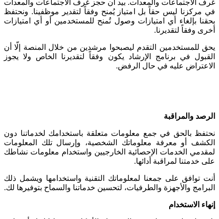
غرف الاجتماعات والمعدات. بيد أن حجز غرف الاجتماعات والمعدات
في مركزنا ليس حقاً بل امتياز يُمنح وفقاً لتقدير موظفينا. ونحتفظ
بحقنا بإلغاء أي امتيازات وصول تُمنح للمستخدمين أو أي امتيازات
أخرى وفقاً لتقديرنا
.
يحق للمستخدمين التقدم ليصبحوا مرشدين من خلال المنصة إلّا أن
القبول في برنامج الإرشاد يكون وفقاً لتقديرنا الخاص ولا يجوز
الاعتراض عليه في حال الرفض
.
الرصد والمراقبة
نحتفظ بالحق في جمع معلومات متعلقة باستخدامك لخدماتنا دون
الكشف أو معرفة معلوماتك الشخصية، وإرسال تلك المعلومات
لمقدمي الخدمات الإحصائية الخارجيين واستخدام معلومات نشاطك
على خدمتنا لمراقبة أدائها
.
أنت توافق على جمعنا لمعلوماتك التقنية واستخدامها ويشمل ذلك
البرامج والأجهزة والطرفيات، لتحسين خدماتنا والسماح بتوفيرها لك
.
إنهاء الاستخدام